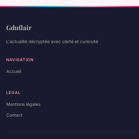
Gduflair
L'actualité décryptée avec clarté et curiosité
NAVIGATION
Accueil
LÉGAL
Mentions légales
Contact