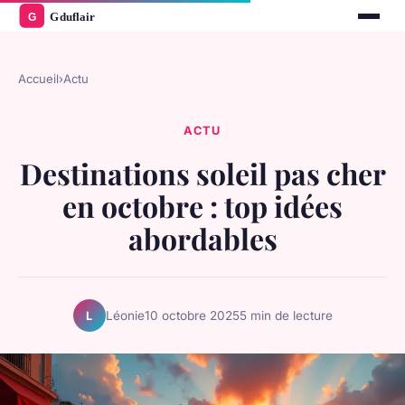
Accueil
›
Actu
ACTU
Destinations soleil pas cher
en octobre : top idées
abordables
Léonie
10 octobre 2025
5 min de lecture
L