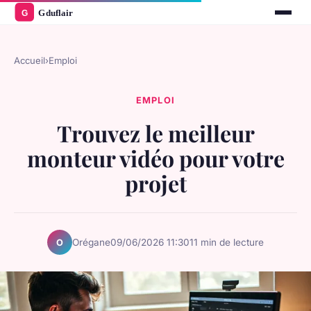
Accueil
›
Emploi
EMPLOI
Trouvez le meilleur
monteur vidéo pour votre
projet
Orégane
09/06/2026 11:30
11 min de lecture
O