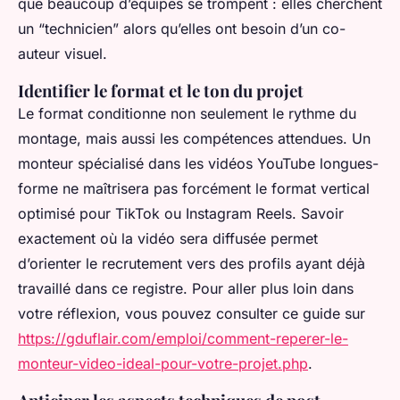
que beaucoup d’équipes se trompent : elles cherchent
un “technicien” alors qu’elles ont besoin d’un co-
auteur visuel.
Identifier le format et le ton du projet
Le format conditionne non seulement le rythme du
montage, mais aussi les compétences attendues. Un
monteur spécialisé dans les vidéos YouTube longues-
forme ne maîtrisera pas forcément le format vertical
optimisé pour TikTok ou Instagram Reels. Savoir
exactement où la vidéo sera diffusée permet
d’orienter le recrutement vers des profils ayant déjà
travaillé dans ce registre. Pour aller plus loin dans
votre réflexion, vous pouvez consulter ce guide sur
https://gduflair.com/emploi/comment-reperer-le-
monteur-video-ideal-pour-votre-projet.php
.