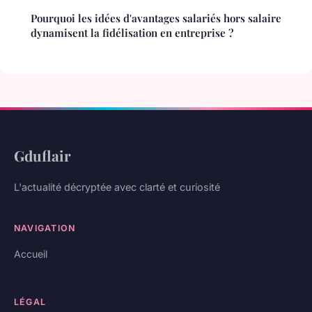
Pourquoi les idées d'avantages salariés hors salaire
dynamisent la fidélisation en entreprise ?
Gduflair
L'actualité décryptée avec clarté et curiosité
NAVIGATION
Accueil
LÉGAL