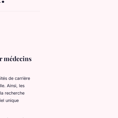
ur médecins
tés de carrière
e. Ainsi, les
 la recherche
iel unique