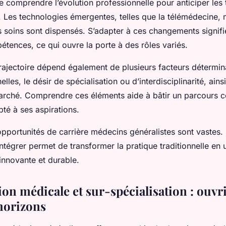
 de comprendre l’évolution professionnelle pour anticiper le
 Les technologies émergentes, telles que la télémédecine, m
s soins sont dispensés. S’adapter à ces changements signif
étences, ce qui ouvre la porte à des rôles variés.
rajectoire dépend également de plusieurs facteurs détermina
elles, le désir de spécialisation ou d’interdisciplinarité, ains
rché. Comprendre ces éléments aide à bâtir un parcours c
pté à ses aspirations.
pportunités de carrière médecins généralistes sont vastes. 
s intégrer permet de transformer la pratique traditionnelle en
innovante et durable.
ion médicale et sur-spécialisation : ouvr
horizons