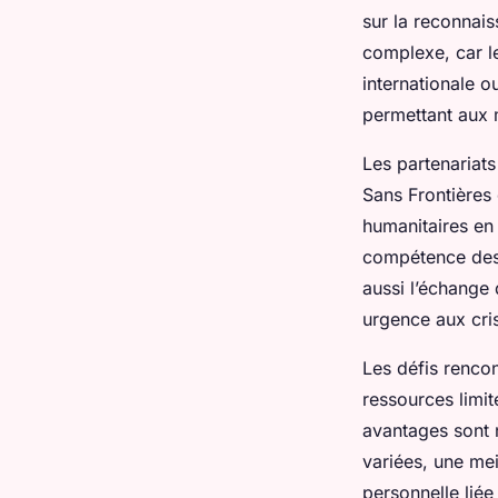
sur la reconnais
complexe, car le
internationale o
permettant aux 
Les partenariat
Sans Frontières 
humanitaires en 
compétence des i
aussi l’échange 
urgence aux cris
Les défis rencon
ressources limité
avantages sont
variées, une me
personnelle liée