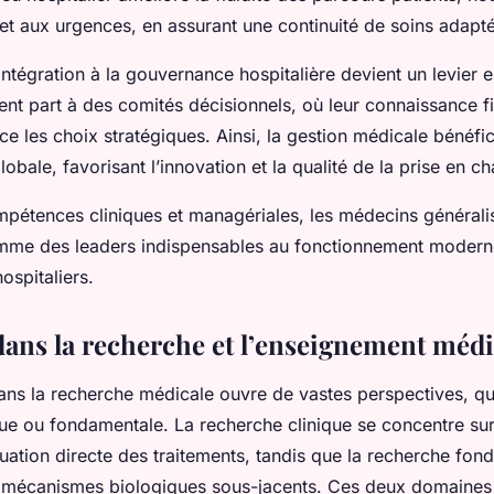
n et aux urgences, en assurant une continuité de soins adapt
’intégration à la gouvernance hospitalière devient un levier e
nt part à des comités décisionnels, où leur connaissance fi
nce les choix stratégiques. Ainsi, la gestion médicale bénéfi
obale, favorisant l’innovation et la qualité de la prise en ch
pétences cliniques et managériales, les médecins générali
mme des leaders indispensables au fonctionnement modern
ospitaliers.
dans la recherche et l’enseignement médi
ns la recherche médicale ouvre de vastes perspectives, qu
que ou fondamentale. La recherche clinique se concentre sur
aluation directe des traitements, tandis que la recherche fon
 mécanismes biologiques sous-jacents. Ces deux domaines