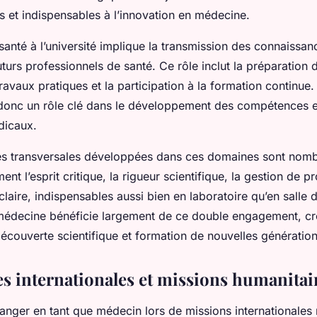
 et indispensables à l’innovation en médecine.
anté à l’université implique la transmission des connaissan
uturs professionnels de santé. Ce rôle inclut la préparation 
ravaux pratiques et la participation à la formation continue.
donc un rôle clé dans le développement des compétences et
dicaux.
s transversales développées dans ces domaines sont nomb
t l’esprit critique, la rigueur scientifique, la gestion de pro
aire, indispensables aussi bien en laboratoire qu’en salle d
 médecine bénéficie largement de ce double engagement, cr
découverte scientifique et formation de nouvelles générati
es internationales et missions humanitai
tranger en tant que médecin lors de missions internationale