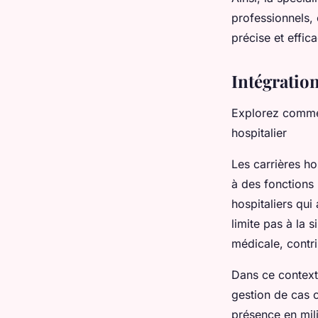
professionnels, 
précise et effic
Intégration
Explorez commen
hospitalier
Les carrières ho
à des fonctions 
hospitaliers qui 
limite pas à la 
médicale, contri
Dans ce context
gestion de cas 
présence en mili