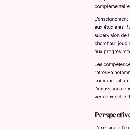
complémentaires
L’enseignement s
aux étudiants, f
supervision de t
chercheur joue 
aux progrès mé
Les compétence
retrouve notammen
communication cl
l’innovation en
vertueux entre 
Perspectiv
L’exercice à l’é