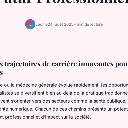
Léonie
24 juillet 2025
7 min de lecture
L
es trajectoires de carrière innovantes po
s
e où la médecine générale évolue rapidement, les opportuni
istes se diversifient bien au-delà de la pratique traditionnell
vent s’orienter vers des secteurs comme la santé publique,
 santé numérique. Chacun de ces chemins présente un potent
 professionnel et d’impact sur la société.