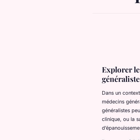
Explorer l
généraliste
Dans un context
médecins général
généralistes peu
clinique, ou la
d’épanouissement