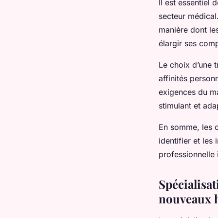
Il est essentiel
secteur médical.
manière dont le
élargir ses comp
Le choix d’une t
affinités personn
exigences du ma
stimulant et ada
En somme, les o
identifier et le
professionnelle 
Spécialisat
nouveaux 