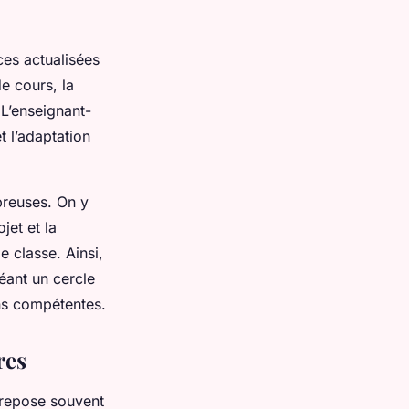
ces actualisées
de cours, la
 L’enseignant-
 l’adaptation
reuses. On y
jet et la
e classe. Ainsi,
éant un cercle
ons compétentes.
res
s repose souvent