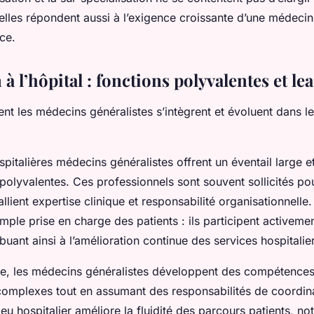
elles répondent aussi à l’exigence croissante d’une médecin
ace.
 à l’hôpital : fonctions polyvalentes et le
t les médecins généralistes s’intègrent et évoluent dans le
spitalières médecins généralistes offrent un éventail large e
polyvalentes. Ces professionnels sont souvent sollicités po
allient expertise clinique et responsabilité organisationnelle.
simple prise en charge des patients : ils participent activemen
buant ainsi à l’amélioration continue des services hospitalie
e, les médecins généralistes développent des compétences
complexes tout en assumant des responsabilités de coordina
eu hospitalier améliore la fluidité des parcours patients, n